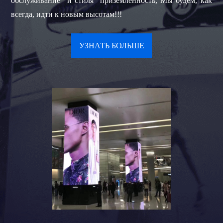
обслуживание" и стиля "приземленность, Мы будем, как
всегда, идти к новым высотам!!!
УЗНАТЬ БОЛЬШЕ