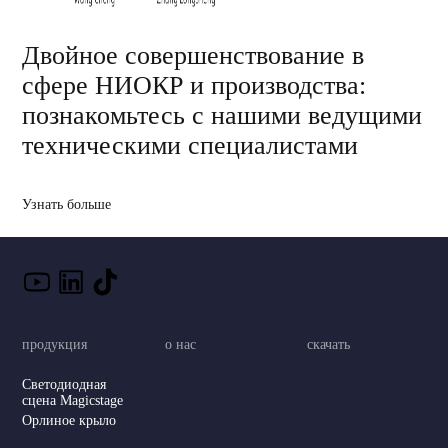
Двойное совершенствование в
сфере НИОКР и производства:
познакомьтесь с нашими ведущими
техническими специалистами
Узнать больше
продукция
о нас
скачать
Светодиодная
сцена Magicstage
Орлиное крыло