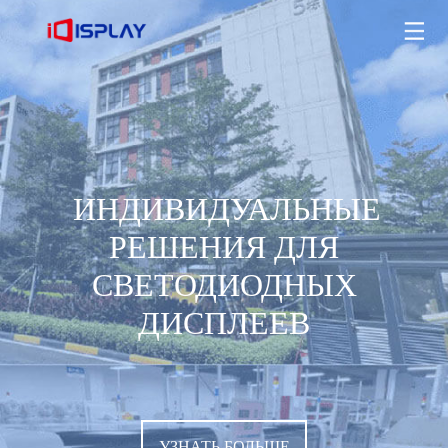
ИНДИВИДУАЛЬНЫЕ РЕШЕНИЯ ДЛЯ СВЕТОДИОДНЫХ
ДИСПЛЕЕВ
УЗНАТЬ БОЛЬШЕ
ИНДИВИДУАЛЬНЫЕ
РЕШЕНИЯ ДЛЯ
СВЕТОДИОДНЫХ
ДИСПЛЕЕВ
УЗНАТЬ БОЛЬШЕ