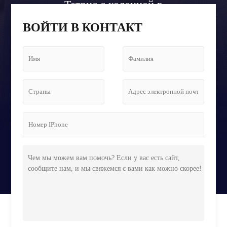
Тетрис с колонной в
холле аэропорта
ВОЙТИ В КОНТАКТ