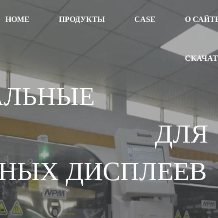
HOME
ПРОДУКТЫ
CASE
О САЙТ
СКАЧА
АЛЬНЫЕ
НИЯ ДЛЯ
НЫХ ДИСПЛЕЕВ