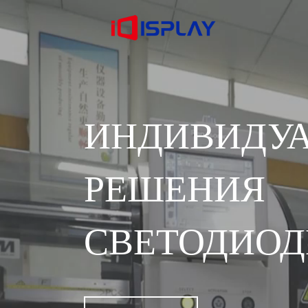
ИНДИВИДУ
РЕШЕ
СВЕТОДИОД