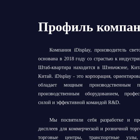
Профиль компа
Компания iDisplay, производитель све
основана в 2018 году со страстью к индустр
Штаб-квартира находится в Шэньчжэне, Кита
Китай. iDisplay - это корпорация, ориентиров
обладает мощным производственным по
производственным оборудованием, профес
силой и эффективной командой R&D.
Мы посвятили себя разработке и про
дисплеев для коммерческой и розничной торг
торговые центры, транспортные узлы,