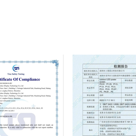
- это завтрашний базовый