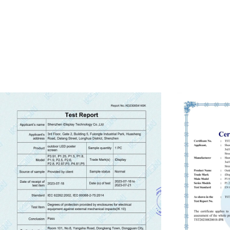
● Сегодняшняя лучшая производительность 
уровень
● Доверие делает все возможным