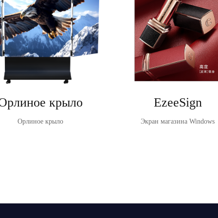
Орлиное крыло
EzeeSign
Орлиное крыло
Экран магазина Windows