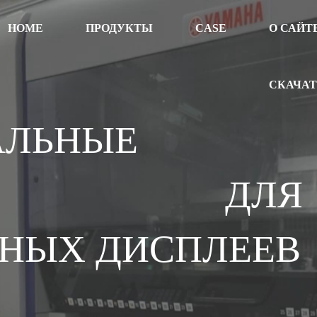
HOME
ПРОДУКТЫ
CASE
О САЙТ
СКАЧА
АЛЬНЫЕ
НИЯ ДЛЯ
НЫХ ДИСПЛЕЕВ