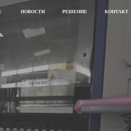
Е
НОВОСТИ
РЕШЕНИЕ
КОНТАКТ
ТЬ