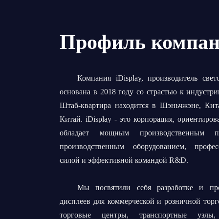
Профиль компа
Компания iDisplay, производитель све
основана в 2018 году со страстью к индустр
Штаб-квартира находится в Шэньчжэне, Кита
Китай. iDisplay - это корпорация, ориентиров
обладает мощным производственным по
производственным оборудованием, профес
силой и эффективной командой R&D.
Мы посвятили себя разработке и про
дисплеев для коммерческой и розничной торг
торговые центры, транспортные узлы,