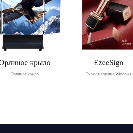
Орлиное крыло
EzeeSign
Орлиное крыло
Экран магазина Windows