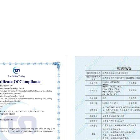
- это завтрашний базовый