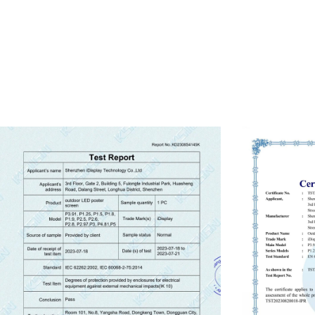
● Сегодняшняя лучшая производительность 
уровень
● Доверие делает все возможным