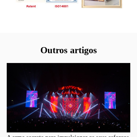
Outros artigos
A arma secreta para impulsionar os seus esforços