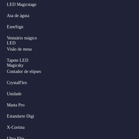
LED Magicstage
Asa de águia
EzeeSign
Vestuário mágico
LED
Visão de mesa
Tapete LED
Magicsky
Contador de elipses
CrystalFlex
Unidade
Masta Pro
Estandarte Digi
X-Cortina
Ultra Flip