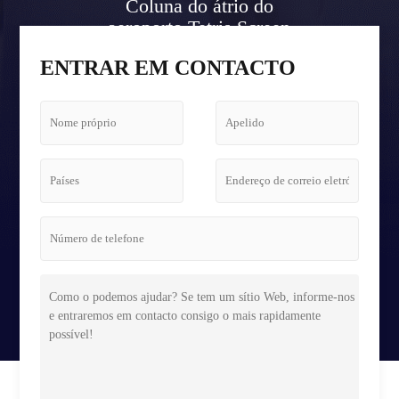
Coluna do átrio do
aeroporto Tetris Screen
Case
ENTRAR EM CONTACTO