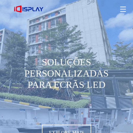
SOLUÇÕES PERSONALIZADAS PARA ECRÃS LED
EXPLORE MAIS
SOLUÇÕES
PERSONALIZADAS
PARA ECRÃS LED
EXPLORE MAIS