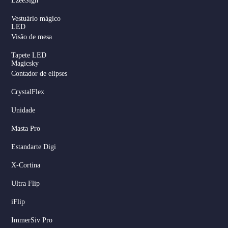
EzeeSign
Vestuário mágico
LED
Visão de mesa
Tapete LED
Magicsky
Contador de elipses
CrystalFlex
Unidade
Masta Pro
Estandarte Digi
X-Cortina
Ultra Flip
iFlip
ImmerSiv Pro