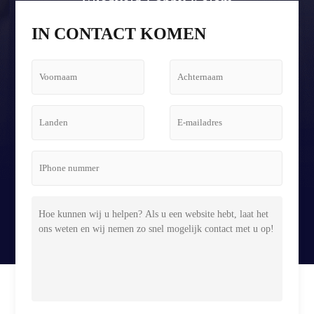
Vliegveld Lobby Kolom
Tetris Schermbehuizing
IN CONTACT KOMEN