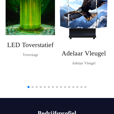
LED Toverstatief
Adelaar Vleugel
Toverstage
Adelaar Vleugel
Bedrijfsprofiel