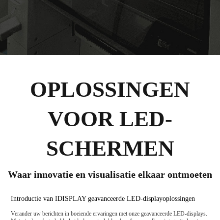
OPLOSSINGEN
VOOR LED-
SCHERMEN
Waar innovatie en visualisatie elkaar ontmoeten
Introductie van IDISPLAY geavanceerde LED-displayoplossingen
Verander uw berichten in boeiende ervaringen met onze geavanceerde LED-displays.