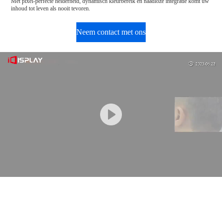
Met pixel-perfecte helderheid, dynamisch kleurbereik en naadloze integratie komt uw
inhoud tot leven als nooit tevoren.
Neem contact met ons
op