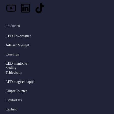
producten
LED Toverstatief
Adelaar Vleugel
EzeeSign
LED magische
kleding
Tablevision
LED magisch tapijt
EllipseCounter
CrystalFlex
Eenheid