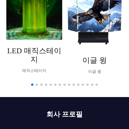
LED 매직스테이
지
이글 윙
매직스테이지
이글 윙
회사 프로필