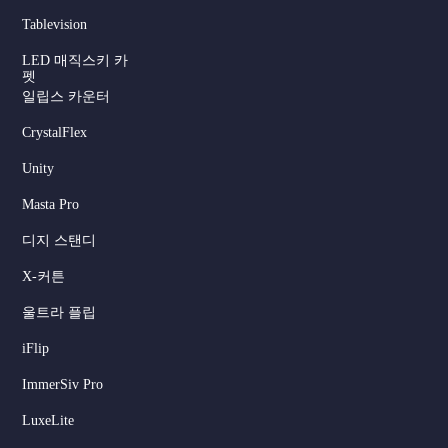
Tablevision
LED 매직스키 카
펫
일립스 카운터
CrystalFlex
Unity
Masta Pro
디지 스탠디
X-커튼
울트라 플립
iFlip
ImmerSiv Pro
LuxeLite