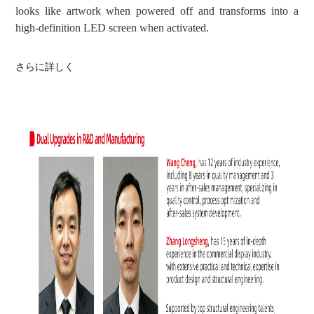
looks like artwork when powered off and transforms into a
high-definition LED screen when activated.
さらに詳しく