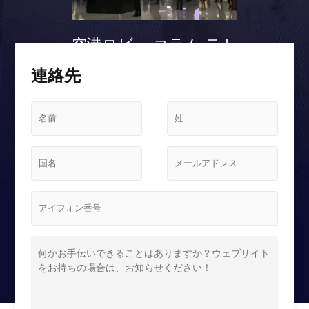
空港ロビー コラム テト
リス スクリーンケース
連絡先