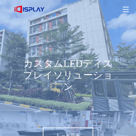
カスタムLEDディスプレイソリューション
もっと見る
カスタムLEDディス
プレイソリューショ
ン
もっと見る