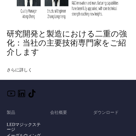
研究開発と製造における二重の強
化：当社の主要技術専門家をご紹
介します
さらに詳しく
製品
会社概要
ダウンロード
LEDマジックステ
ージ
イーグルウィング