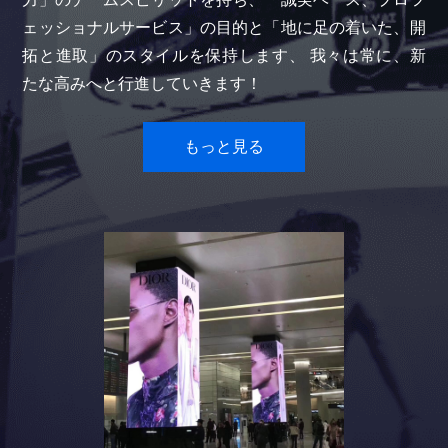
ェッショナルサービス」の目的と「地に足の着いた、開
拓と進取」のスタイルを保持します、 我々は常に、新
たな高みへと行進していきます！
もっと見る