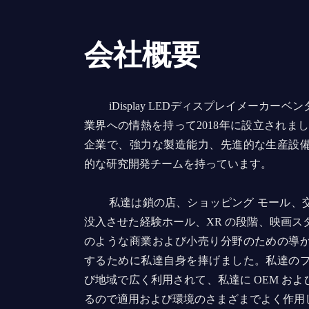
会社概要
iDisplay LEDディスプレイメーカー
業界への情熱を持って2018年に設立されました。
企業で、強力な製造能力、先進的な生産設
的な研究開発チームを持っています。
私達は鎖の店、ショッピング モール、
没入させた経験ホール、XR の段階、映画ス
のような商業および小売り分野のための導
するために私達自身を捧げました。私達の
び地域で広く利用されて、私達に OEM および
るので適用および環境のさまざまでよく作用