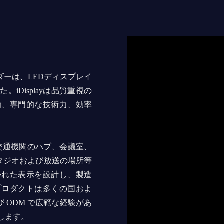
ベンダーは、LEDディスプレイ
iDisplayは品質重視の
備、専門的な技術力、効率
交通機関のハブ、会議室、
タジオおよび放送の場所等
かれた表示を設計し、製造
プロダクトは多くの国およ
 ODM で広範な経験があ
します。