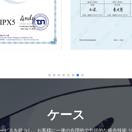
ケース
ービスを統合し、お客様に一連の合理的で包括的な統合技術 