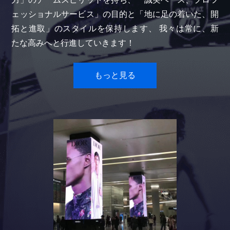
ェッショナルサービス」の目的と「地に足の着いた、開
拓と進取」のスタイルを保持します、 我々は常に、新
たな高みへと行進していきます！
もっと見る