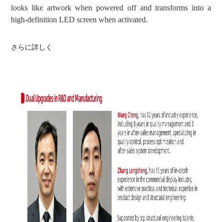
looks like artwork when powered off and transforms into a
high-definition LED screen when activated.
さらに詳しく