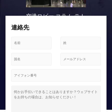
空港ロビー コラム テト
リス スクリーンケース
連絡先