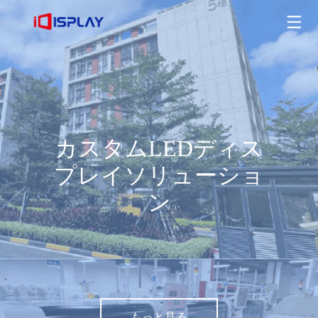
カスタムLEDディスプレイソリューション
もっと見る
カスタムLEDディス
プレイソリューショ
ン
もっと見る