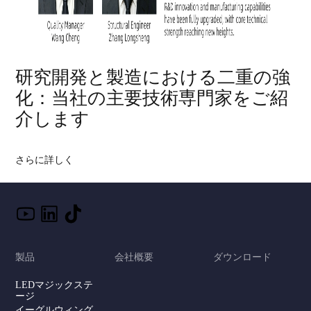
研究開発と製造における二重の強
化：当社の主要技術専門家をご紹
介します
さらに詳しく
製品
会社概要
ダウンロード
LEDマジックステ
ージ
イーグルウィング