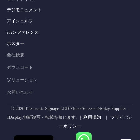
デジモニュメント
Serbian
アイシェルフ
Dutch
iカンファレンス
Hindi
ポスター
Italian
会社概要
Russian
ダウンロード
Korean
ソリューション
German
Spanish
お問い合わせ
Portuguese
© 2026 Electronic Signage LED Video Screens Display Supplier -
French
iDisplay.無断複写・転載を禁じます。|
利用規約
|
プライバシ
Arabic
ーポリシー
English