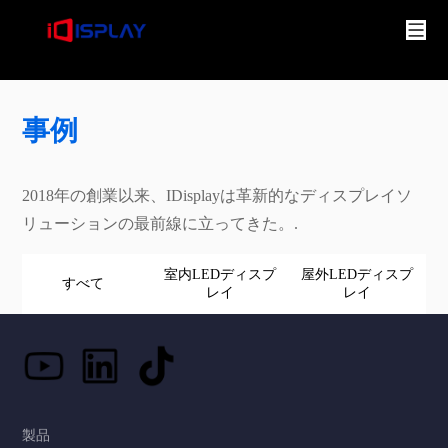
事例
2018年の創業以来、IDisplayは革新的なディスプレイソ
リューションの最前線に立ってきた。.
室内LEDディスプ
屋外LEDディスプ
すべて
レイ
レイ
製品