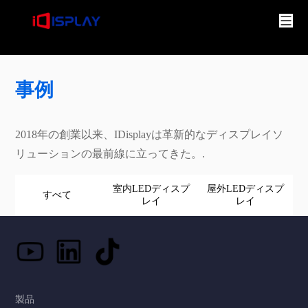
事例
2018年の創業以来、IDisplayは革新的なディスプレイソ
リューションの最前線に立ってきた。.
室内LEDディスプ
屋外LEDディスプ
すべて
レイ
レイ
製品