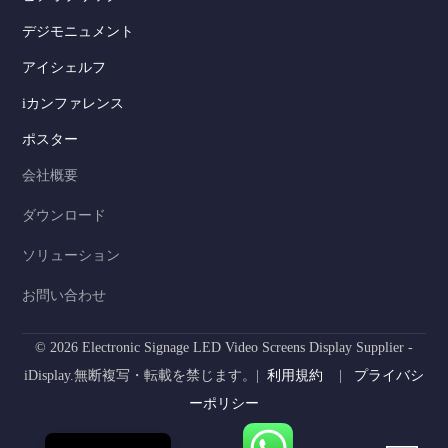
デジモニュメント
Serbian
アイシェルフ
Dutch
iカンファレンス
Hindi
ポスター
Italian
会社概要
Russian
ダウンロード
Korean
ソリューション
German
Spanish
お問い合わせ
Portuguese
© 2026 Electronic Signage LED Video Screens Display Supplier -
French
iDisplay.無断複写・転載を禁じます。|
利用規約
|
プライバシ
Arabic
ーポリシー
English