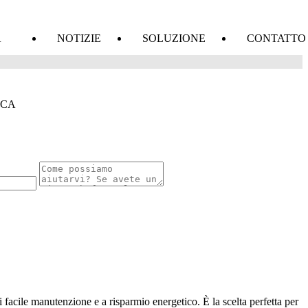
A
NOTIZIE
SOLUZIONE
CONTATTO
ICA
i facile manutenzione e a risparmio energetico. È la scelta perfetta per