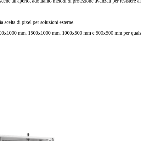
ene all'aperto, adottiamo metodi di protezione avanzati per resistere alla
celta di pixel per soluzioni esterne.
ti 1000x1000 mm, 1500x1000 mm, 1000x500 mm e 500x500 mm per qualsi