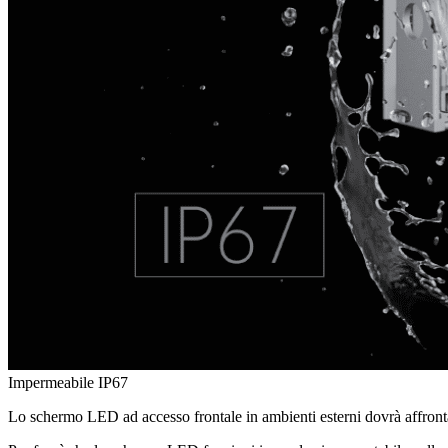
Impermeabile IP67
Lo schermo LED ad accesso frontale in ambienti esterni dovrà affrontare