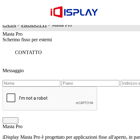
CASA
>
PRODOTTI
> Masta Pro
Masta Pro
Schermo fisso per esterni
CONTATTO
Messaggio
INVIA
Masta Pro
iDisplay Masta Pro è progettato per applicazioni fisse all'aperto, in pa