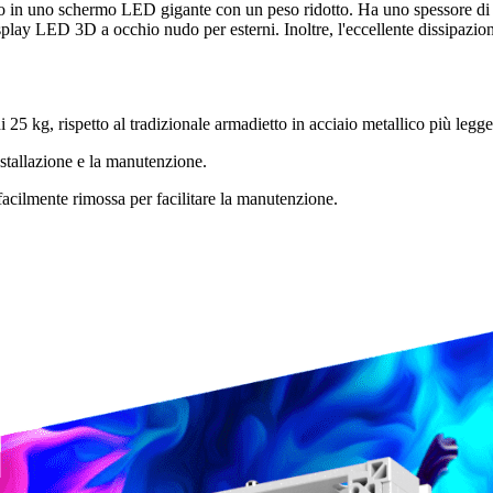
o in uno schermo LED gigante con un peso ridotto. Ha uno spessore di 
isplay LED 3D a occhio nudo per esterni. Inoltre, l'eccellente dissipazio
i 25 kg, rispetto al tradizionale armadietto in acciaio metallico più legge
nstallazione e la manutenzione.
 facilmente rimossa per facilitare la manutenzione.