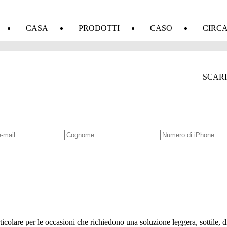
CASA
PRODOTTI
CASO
CIRC
SCAR
rticolare per le occasioni che richiedono una soluzione leggera, sottile, d