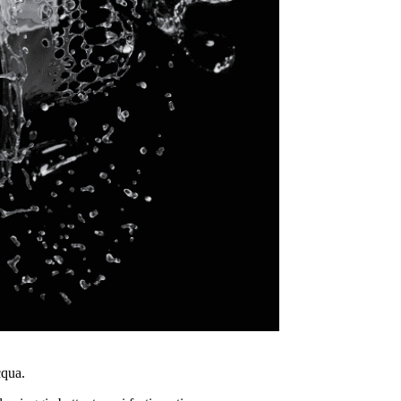
cqua.