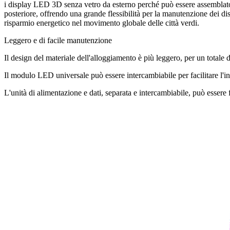
i display LED 3D senza vetro da esterno perché può essere assemblat
posteriore, offrendo una grande flessibilità per la manutenzione dei d
risparmio energetico nel movimento globale delle città verdi.
Leggero e di facile manutenzione
Il design del materiale dell'alloggiamento è più leggero, per un totale d
Il modulo LED universale può essere intercambiabile per facilitare l'i
L'unità di alimentazione e dati, separata e intercambiabile, può essere