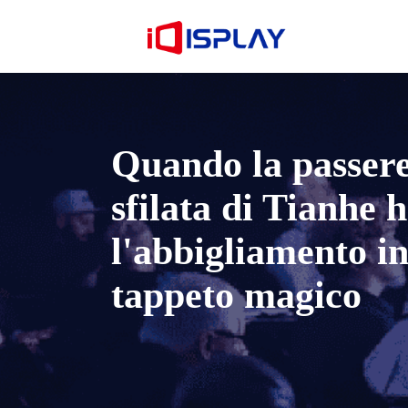
Quando la passere
sfilata di Tianhe 
l'abbigliamento i
tappeto magico