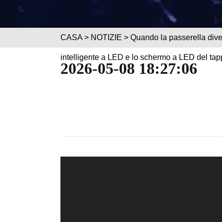
CASA
>
NOTIZIE
> Quando la passerella diven
intelligente a LED e lo schermo a LED del ta
2026-05-08 18:27:06
Video
Player