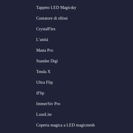
Tappeto LED Magicsky
Contatore di ellissi
CrystalFlex
L'unità
Masta Pro
Standee Digi
Tenda X
Ultra Flip
iFlip
ImmerSiv Pro
LuxeLite
Coperta magica a LED magicmesh