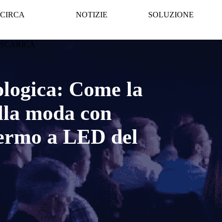
CIRCA
NOTIZIE
SOLUZIONE
SCARICA
ologica: Come la
ella moda con
chermo a LED del