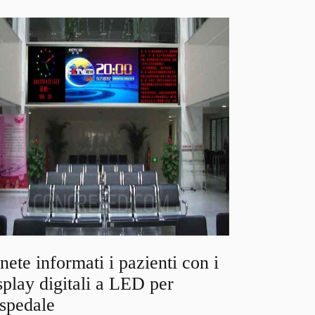
nete informati i pazienti con i
splay digitali a LED per
ospedale