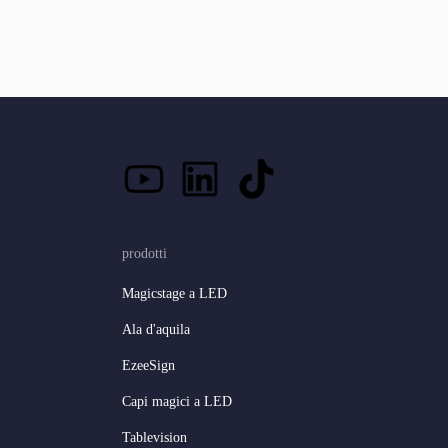
prodotti
Magicstage a LED
Ala d'aquila
EzeeSign
Capi magici a LED
Tablevision