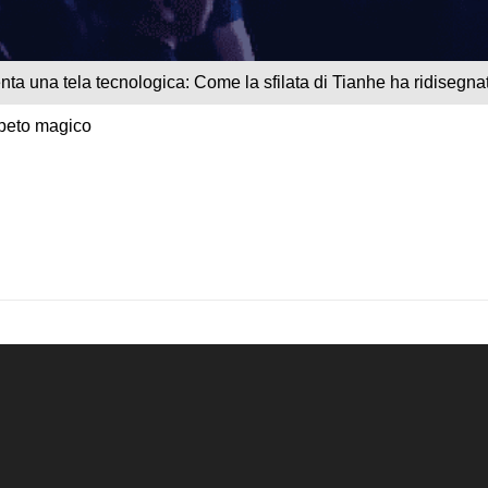
ta una tela tecnologica: Come la sfilata di Tianhe ha ridisegnat
ppeto magico