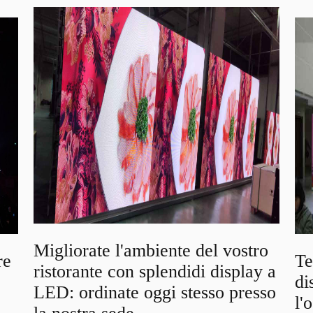
Migliorate l'ambiente del vostro
re
Te
ristorante con splendidi display a
di
LED: ordinate oggi stesso presso
l'