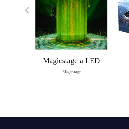
Magicstage a LED
Magicstage