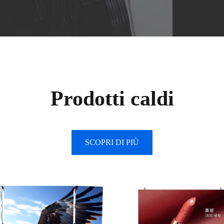
Prodotti caldi
SCOPRI DI PIÙ