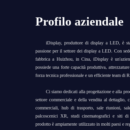
Profilo aziendale
iDisplay, produttore di display a LED, è s
passione per il settore dei display a LED. Con se
fabbrica a Huizhou, in Cina, iDisplay è un'aziend
possiede una forte capacità produttiva, attrezzatur
forza tecnica professionale e un efficiente team di 
Ci siamo dedicati alla progettazione e alla pro
settore commerciale e della vendita al dettaglio, 
commerciali, hub di trasporto, sale riunioni, sa
palcoscenici XR, studi cinematografici e siti di 
prodotto è ampiamente utilizzato in molti paesi e re