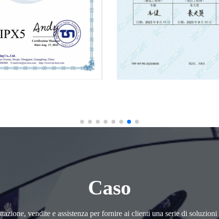
Caso
azione, vendite e assistenza per fornire ai clienti una serie di soluzion