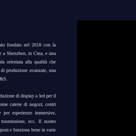
tato fondato nel 2018 con la
de a Shenzhen, in Cina, e una
a orientata alla qualità che
e di produzione avanzate, una
R&S.
duzione di display a led per il
come catene di negozi, centri
le per esperienze immersive,
trasmissione, ecc. Il nostro
gioni e funziona bene in varie