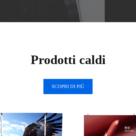
Prodotti caldi
SCOPRI DI PIÙ