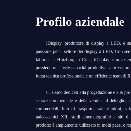
Profilo aziendale
iDisplay, produttore di display a LED, è s
passione per il settore dei display a LED. Con se
fabbrica a Huizhou, in Cina, iDisplay è un'aziend
possiede una forte capacità produttiva, attrezzatur
forza tecnica professionale e un efficiente team di 
Ci siamo dedicati alla progettazione e alla pro
settore commerciale e della vendita al dettaglio, 
commerciali, hub di trasporto, sale riunioni, sa
palcoscenici XR, studi cinematografici e siti di 
prodotto è ampiamente utilizzato in molti paesi e re