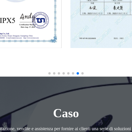
Caso
azione, vendite e assistenza per fornire ai clienti una serie di soluzion