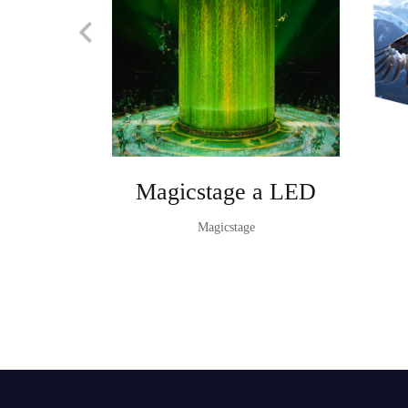
Magicstage a LED
Magicstage