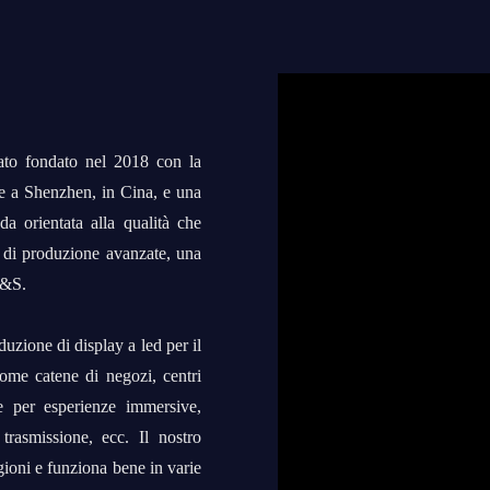
tato fondato nel 2018 con la
de a Shenzhen, in Cina, e una
a orientata alla qualità che
e di produzione avanzate, una
R&S.
duzione di display a led per il
come catene di negozi, centri
le per esperienze immersive,
trasmissione, ecc. Il nostro
gioni e funziona bene in varie