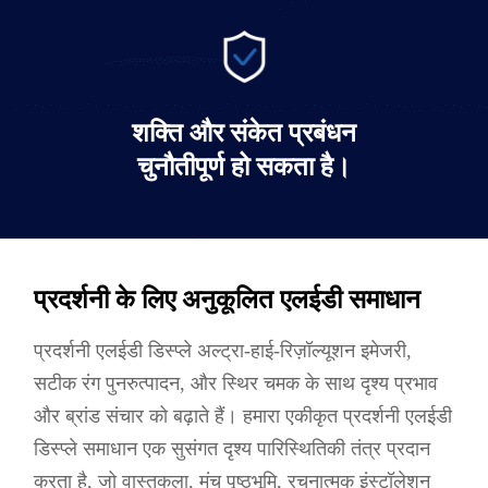
प्रदर्शनी डिजिटल विज्ञापन प्रदर्शन समाधान
शक्ति और संकेत प्रबंधन
और जानें
चुनौतीपूर्ण हो सकता है।
प्रदर्शनी के लिए अनुकूलित एलईडी समाधान
प्रदर्शनी एलईडी डिस्प्ले अल्ट्रा-हाई-रिज़ॉल्यूशन इमेजरी,
सटीक रंग पुनरुत्पादन, और स्थिर चमक के साथ दृश्य प्रभाव
और ब्रांड संचार को बढ़ाते हैं। हमारा एकीकृत प्रदर्शनी एलईडी
डिस्प्ले समाधान एक सुसंगत दृश्य पारिस्थितिकी तंत्र प्रदान
करता है, जो वास्तुकला, मंच पृष्ठभूमि, रचनात्मक इंस्टॉलेशन