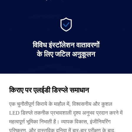
विविध इंस्टॉलेशन वातावरणों
के लिए जटिल अनुकूलन
किराए पर एलईडी डिस्प्ले समाधान
एक चुनौतीपूर्ण किराये के माहौल में, विश्वसनीय और कुशल
LED डिस्प्ले तकनीक प्रभावशाली दृश्य अनुभव प्रदान करने में
महत्वपूर्ण भूमिका निभाती है। व्यापक विकास, इंजीनियरिंग
परिष्करण, और वास्तविक दुनिया में बार-बार परीक्षण के बाद,