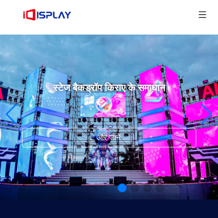
स्टेज बैकड्रॉप किराए के समाधान
और जानें