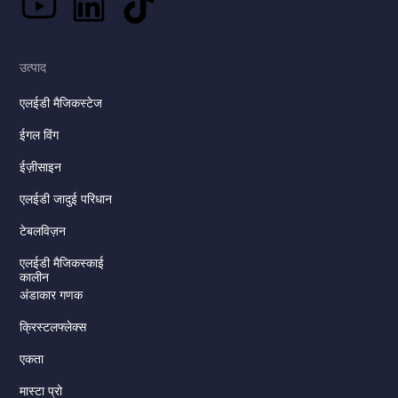
उत्पाद
एलईडी मैजिकस्टेज
ईगल विंग
ईज़ीसाइन
एलईडी जादुई परिधान
टेबलविज़न
एलईडी मैजिकस्काई
कालीन
अंडाकार गणक
क्रिस्टलफ्लेक्स
एकता
मास्टा प्रो