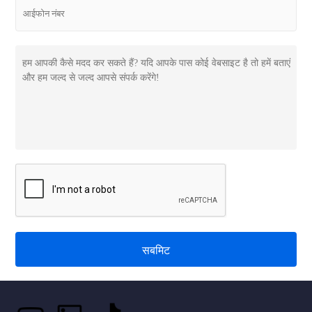
सबमिट