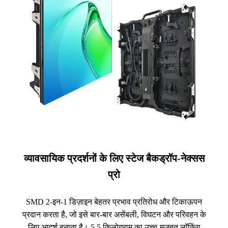
व्यावसायिक प्रदर्शनों के लिए स्टेज बैकड्रॉप-नेक्सस
प्रो
SMD 2-इन-1 डिज़ाइन बेहतर प्रभाव प्रतिरोध और टिकाऊपन
प्रदान करता है, जो इसे बार-बार असेंबली, विघटन और परिवहन के
लिए आदर्श बनाता है। 5.5 किलोग्राम का उच्च-मजबूत लॉकिंग