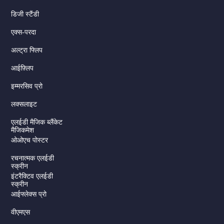
डिजी स्टैंडी
एक्स-परदा
अल्ट्रा फ्लिप
आईफ़्लिप
इम्मरसिव प्रो
लक्सलाइट
एलईडी मैजिक ब्लैंकेट
मैजिकमेश
ओओएच पोस्टर
रचनात्मक एलईडी
स्क्रीन
इंटरैक्टिव एलईडी
स्क्रीन
आईफ्लेक्स प्रो
वीएमएस