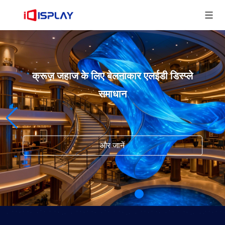
क्रूज़ जहाज के लिए बेलनाकार एलईडी डिस्प्ले
समाधान
और जानें