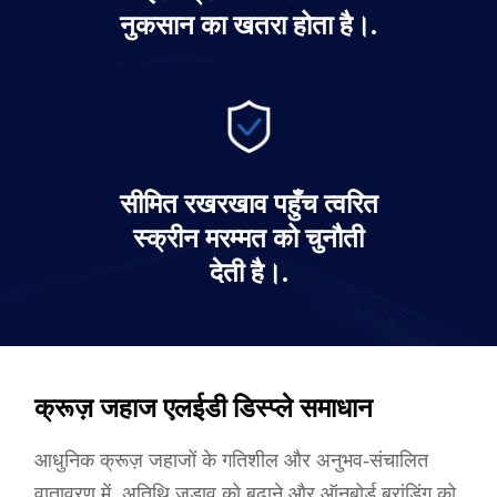
नुकसान का खतरा होता है।.
सीमित रखरखाव पहुँच त्वरित
स्क्रीन मरम्मत को चुनौती
देती है।.
क्रूज़ जहाज एलईडी डिस्प्ले समाधान
आधुनिक क्रूज़ जहाजों के गतिशील और अनुभव-संचालित
वातावरण में, अतिथि जुड़ाव को बढ़ाने और ऑनबोर्ड ब्रांडिंग को