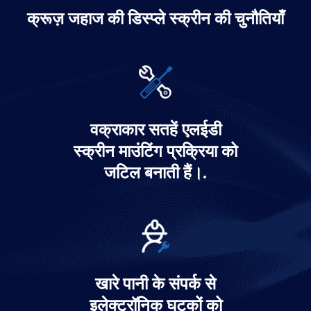
क्रूज़ जहाज की डिस्प्ले स्क्रीन की चुनौतियाँ
क्रूज़ जहाज़ के माहौल के लिए एलईडी डिस्प्ले
समाधान
वक्राकार सतहें एलईडी
स्क्रीन माउंटिंग प्रक्रिया को
और जानें
जटिल बनाती हैं।.
खारे पानी के संपर्क से
इलेक्ट्रॉनिक घटकों को