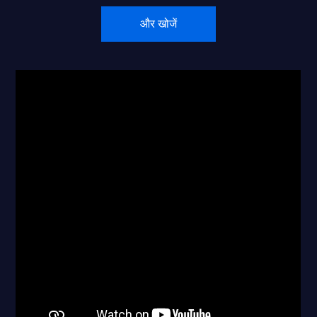
और खोजें