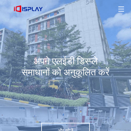
अपने एलईडी डिस्प्ले समाधानों को अनुकूलित करें
और खोजें
अपने एलईडी डिस्प्ले
समाधानों को अनुकूलित करें
और खोजें