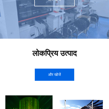
लोकप्रिय उत्पाद
और खोजें