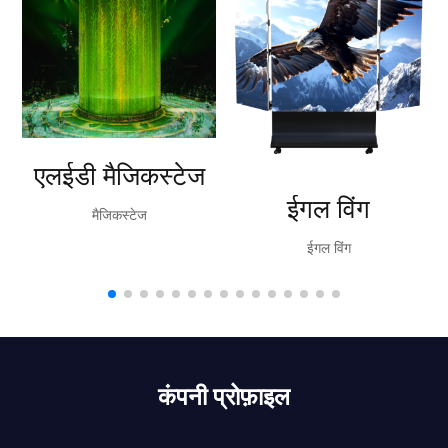
एलईडी मैजिकस्टेज
ईगल विंग
मैजिकस्टेज
ईगल विंग
कंपनी प्रोफ़ाइल