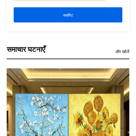
सबमिट
समाचार घटनाएँ
और खोजें