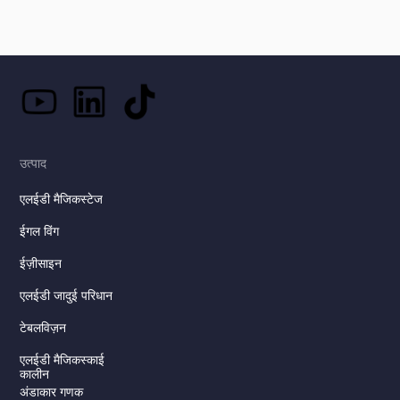
उत्पाद
एलईडी मैजिकस्टेज
ईगल विंग
ईज़ीसाइन
एलईडी जादुई परिधान
टेबलविज़न
एलईडी मैजिकस्काई
कालीन
अंडाकार गणक