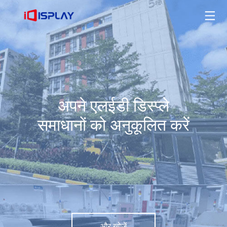
अपने एलईडी डिस्प्ले समाधानों को अनुकूलित करें
और खोजें
अपने एलईडी डिस्प्ले
समाधानों को अनुकूलित करें
और खोजें