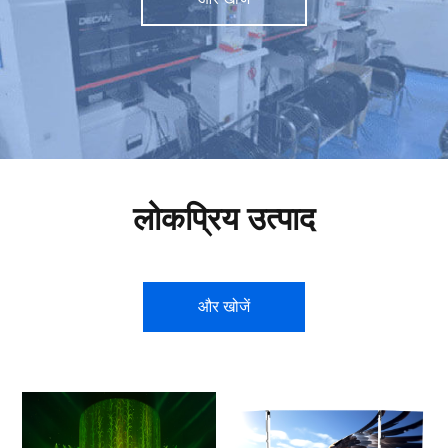
लोकप्रिय उत्पाद
और खोजें