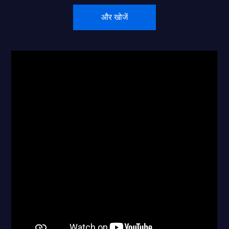
और खोजें