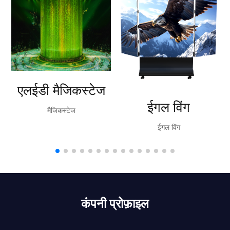
एलईडी मैजिकस्टेज
ईगल विंग
मैजिकस्टेज
ईगल विंग
कंपनी प्रोफ़ाइल