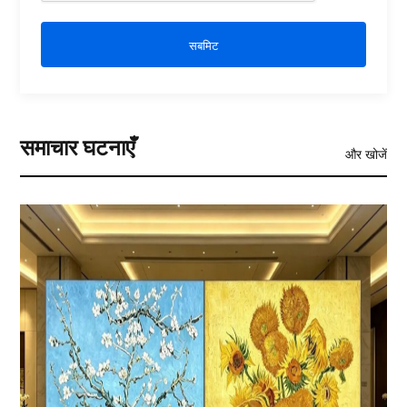
सबमिट
समाचार घटनाएँ
और खोजें