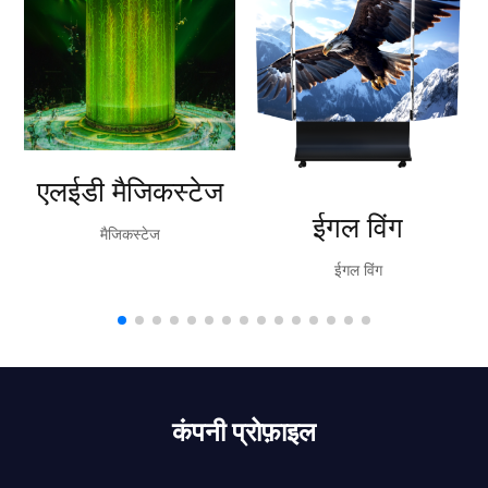
एलईडी मैजिकस्टेज
ईगल विंग
मैजिकस्टेज
ईगल विंग
कंपनी प्रोफ़ाइल