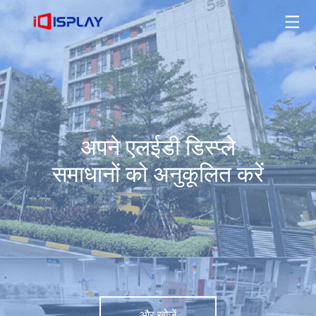
अपने एलईडी डिस्प्ले समाधानों को अनुकूलित करें
और खोजें
अपने एलईडी डिस्प्ले
समाधानों को अनुकूलित करें
और खोजें