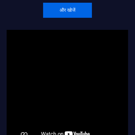
और खोजें