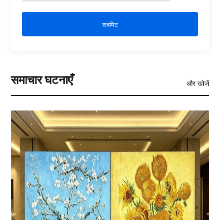
सबमिट
समाचार घटनाएँ
और खोजें