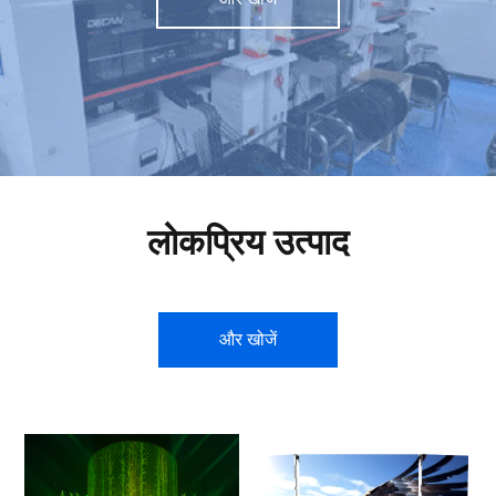
लोकप्रिय उत्पाद
और खोजें