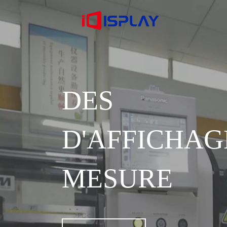
DES S
D'AFFICH
MESURE