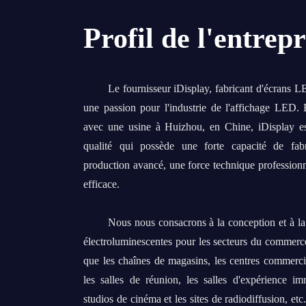
Profil de l'entrepr
Le fournisseur iDisplay, fabricant d'écrans 
une passion pour l'industrie de l'affichage LED
avec une usine à Huizhou, en Chine, iDisplay es
qualité qui possède une forte capacité de fab
production avancé, une force technique profession
efficace.
Nous nous consacrons à la conception et à la 
électroluminescentes pour les secteurs du commerce 
que les chaînes de magasins, les centres commercia
les salles de réunion, les salles d'expérience i
studios de cinéma et les sites de radiodiffusion, et