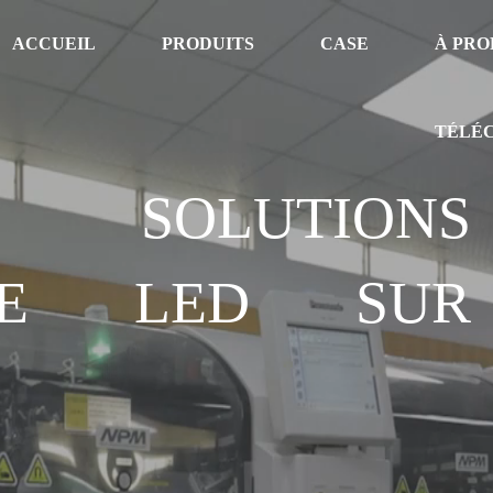
ACCUEIL
PRODUITS
CASE
À PRO
TÉLÉ
OLUTIONS
AGE LED SUR