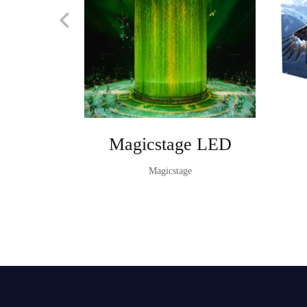
Magicstage LED
Magicstage