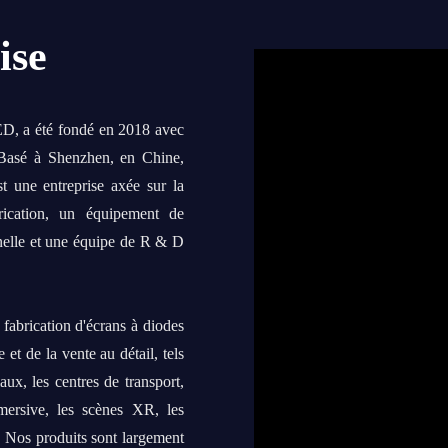
ise
LED, a été fondé en 2018 avec
. Basé à Shenzhen, en Chine,
t une entreprise axée sur la
rication, un équipement de
nelle et une équipe de R & D
fabrication d'écrans à diodes
et de la vente au détail, tels
ux, les centres de transport,
mmersive, les scènes XR, les
c. Nos produits sont largement