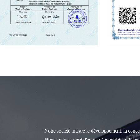
Notre société intègre le développement, la concept
Nous avons l'esprit d'équipe "honnêteté, diligen