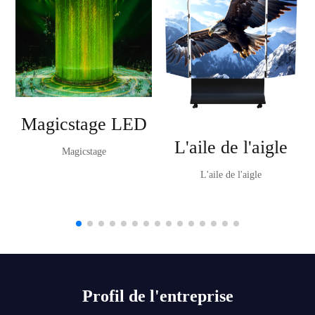
Magicstage LED
L'aile de l'aigle
Magicstage
L'aile de l'aigle
Profil de l'entreprise