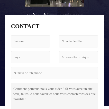
Boîtier d'écran Tetris pour
le hall d'aéroport
CONTACT