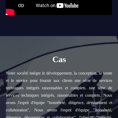
Cas
Notre société intègre le développement, la conception, la vente
et le service pour fournir aux clients une série de services
techniques intégrés raisonnables et complets. une série de
services techniques intégrés, raisonnables et complets. Nous
avons l'esprit d'équipe "honnêteté, diligence, dévouement et
collaboration", Nous avons l'esprit d'équipe "honnêteté,
diligence, dévouement et collaboration", l'objectif "intégrité,