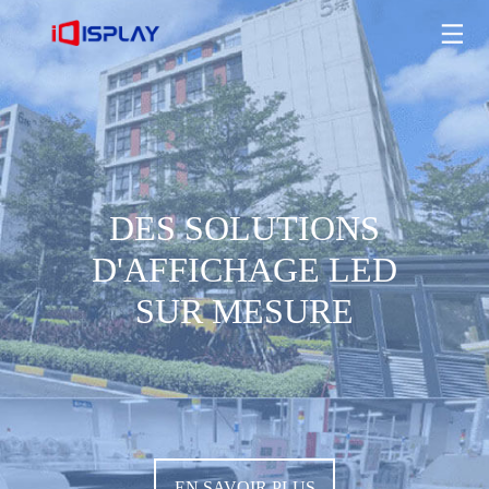
DES SOLUTIONS D'AFFICHAGE LED SUR MESURE
EN SAVOIR PLUS
DES SOLUTIONS
D'AFFICHAGE LED
SUR MESURE
EN SAVOIR PLUS