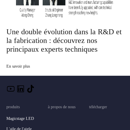
Une double évolution dans la R&D et
la fabrication : découvrez nos
principaux experts techniques
En savoir plus
produits
à propos de nous
télécharger
Magicstage LED
L'aile de l'aigle