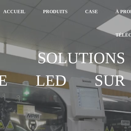
ACCUEIL
PRODUITS
CASE
À PRO
TÉLÉ
OLUTIONS
AGE LED SUR