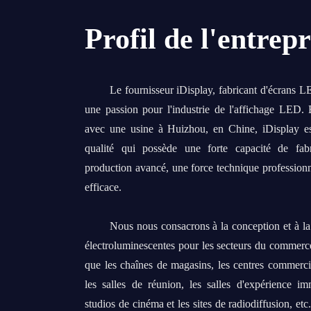
Profil de l'entrepr
Le fournisseur iDisplay, fabricant d'écrans 
une passion pour l'industrie de l'affichage LED
avec une usine à Huizhou, en Chine, iDisplay es
qualité qui possède une forte capacité de fab
production avancé, une force technique profession
efficace.
Nous nous consacrons à la conception et à la 
électroluminescentes pour les secteurs du commerce 
que les chaînes de magasins, les centres commercia
les salles de réunion, les salles d'expérience i
studios de cinéma et les sites de radiodiffusion, et