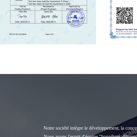
Notre société intègre le développement, la concept
Nous avons l'esprit d'équipe "honnêteté, diligen