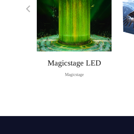
Magicstage LED
Magicstage