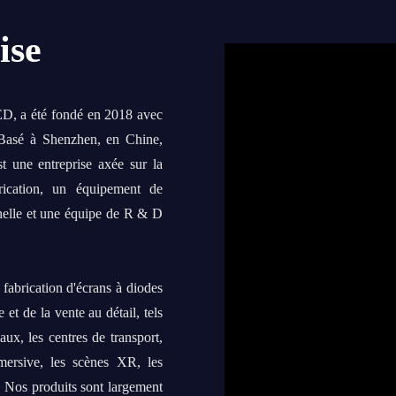
ise
LED, a été fondé en 2018 avec
. Basé à Shenzhen, en Chine,
t une entreprise axée sur la
rication, un équipement de
nelle et une équipe de R & D
fabrication d'écrans à diodes
et de la vente au détail, tels
ux, les centres de transport,
mmersive, les scènes XR, les
c. Nos produits sont largement