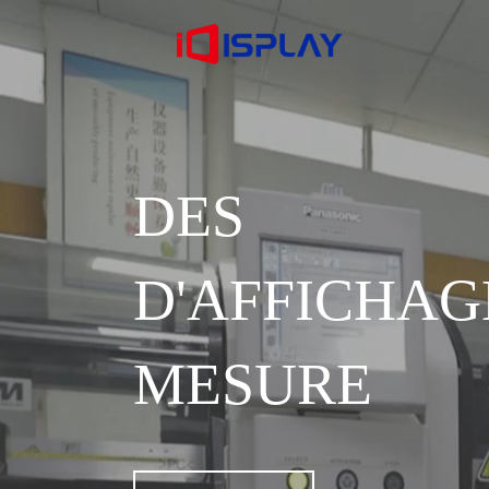
DES S
D'AFFICH
MESURE