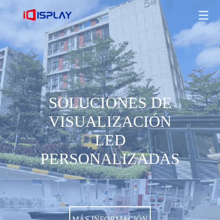
SOLUCIONES DE VISUALIZACIÓN LED PERSONALIZADAS
MÁS INFORMACIÓN
SOLUCIONES DE
VISUALIZACIÓN
LED
PERSONALIZADAS
MÁS INFORMACIÓN