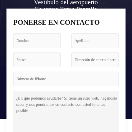
Vestíbulo del aeropuerto
Columna Tetris Pantalla
Caso
PONERSE EN CONTACTO