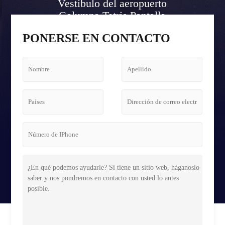
Vestíbulo del aeropuerto
Columna Tetris Pantalla
Caso
PONERSE EN CONTACTO