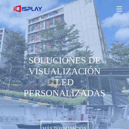
SOLUCIONES DE VISUALIZACIÓN LED PERSONALIZADAS
MÁS INFORMACIÓN
SOLUCIONES DE
VISUALIZACIÓN
LED
PERSONALIZADAS
MÁS INFORMACIÓN