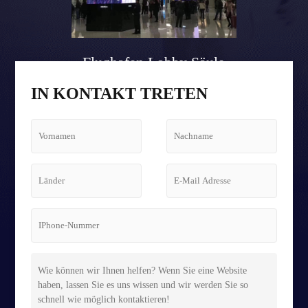
Flughafen Lobby Säule
Tetris Bildschirm Fall
IN KONTAKT TRETEN