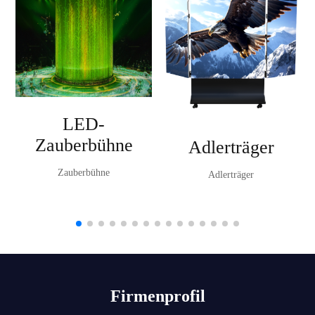
LED-
Zauberbühne
Adlerträger
Zauberbühne
Adlerträger
Firmenprofil