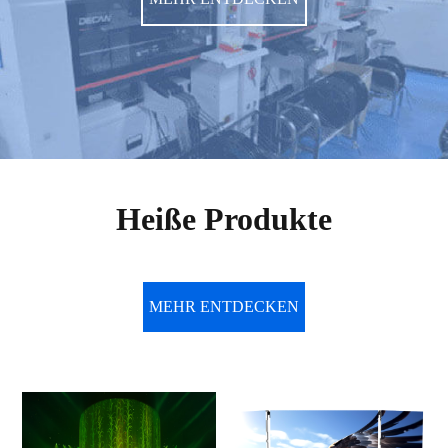
Heiße Produkte
MEHR ENTDECKEN