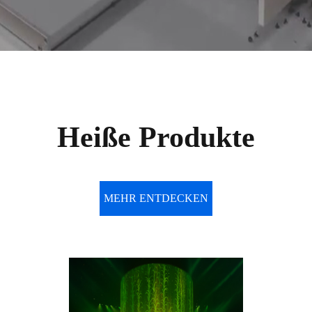
Heiße Produkte
MEHR ENTDECKEN