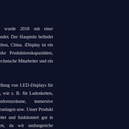
n, wurde 2018 mit einer
ndet. Der Hauptsitz befindet
hou, China. iDisplay ist ein
rke Produktionskapazitäten,
technische Mitarbeiter und ein
llung von LED-Displays für
 wie z. B. für Ladenketten,
onferenzräume, immersive
eanlagen usw. Unser Produkt
tet und funktioniert gut in
en, da wir umfangreiche