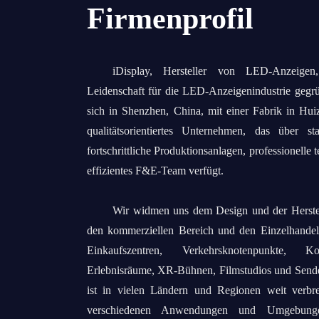
Firmenprofil
iDisplay, Hersteller von LED-Anzeige
Leidenschaft für die LED-Anzeigenindustrie gegrü
sich in Shenzhen, China, mit einer Fabrik in Huiz
qualitätsorientiertes Unternehmen, das über sta
fortschrittliche Produktionsanlagen, professionelle 
effizientes F&E-Team verfügt.
Wir widmen uns dem Design und der Herste
den kommerziellen Bereich und den Einzelhandel,
Einkaufszentren, Verkehrsknotenpunkte, K
Erlebnisräume, XR-Bühnen, Filmstudios und Send
ist in vielen Ländern und Regionen weit verbrei
verschiedenen Anwendungen und Umgebung