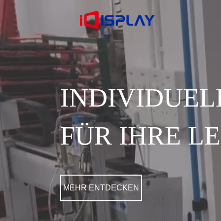
INDIVIDUE
FÜR IHRE L
MEHR ENTDECKEN