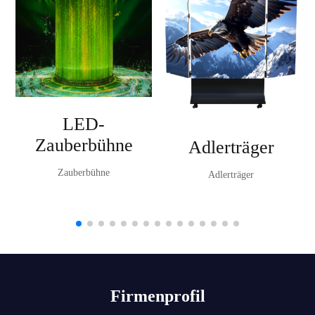
LED-
Zauberbühne
Adlerträger
Zauberbühne
Adlerträger
Firmenprofil