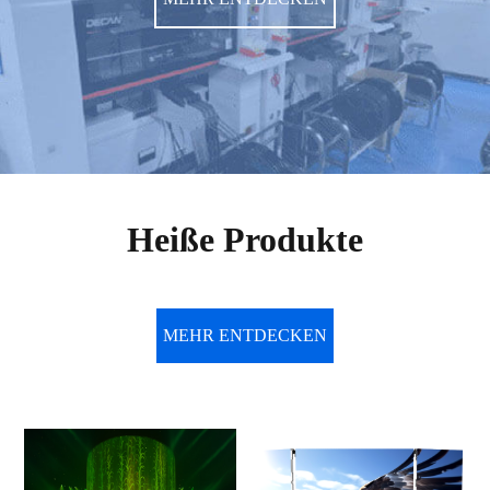
Heiße Produkte
MEHR ENTDECKEN