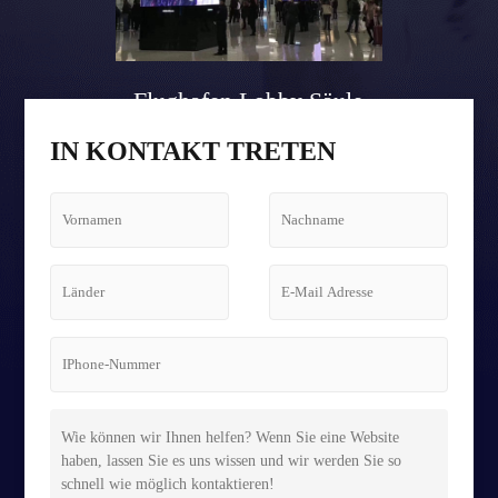
Flughafen Lobby Säule
Tetris Bildschirm Fall
IN KONTAKT TRETEN