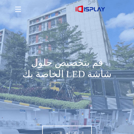
قم بتخصيص حلول شاشة LED الخاصة بك
استكشاف المزيد
قم بتخصيص حلول
شاشة LED الخاصة بك
استكشاف المزيد