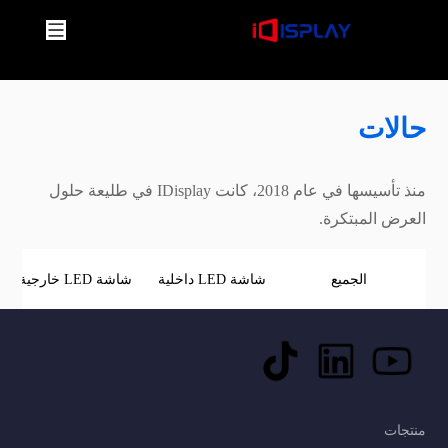
حالات
منذ تأسيسها في عام 2018، كانت IDisplay في طليعة حلول
العرض المبتكرة.
الجميع
شاشة LED داخلية
شاشة LED خارجية
منتجات